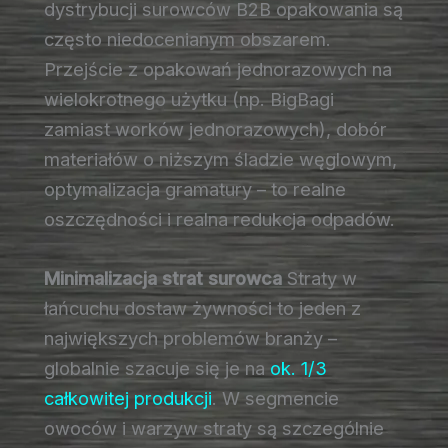
dystrybucji surowców B2B opakowania są
często niedocenianym obszarem.
Przejście z opakowań jednorazowych na
wielokrotnego użytku (np. BigBagi
zamiast worków jednorazowych), dobór
materiałów o niższym śladzie węglowym,
optymalizacja gramatury – to realne
oszczędności i realna redukcja odpadów.
Minimalizacja strat surowca
Straty w
łańcuchu dostaw żywności to jeden z
największych problemów branży –
globalnie szacuje się je na
ok. 1/3
całkowitej produkcji
. W segmencie
owoców i warzyw straty są szczególnie