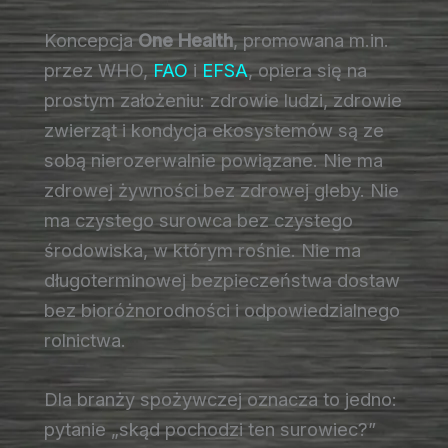
Koncepcja
One Health
, promowana m.in.
przez WHO,
FAO
i
EFSA
, opiera się na
prostym założeniu: zdrowie ludzi, zdrowie
zwierząt i kondycja ekosystemów są ze
sobą nierozerwalnie powiązane. Nie ma
zdrowej żywności bez zdrowej gleby. Nie
ma czystego surowca bez czystego
środowiska, w którym rośnie. Nie ma
długoterminowej bezpieczeństwa dostaw
bez bioróżnorodności i odpowiedzialnego
rolnictwa.
Dla branży spożywczej oznacza to jedno:
pytanie „skąd pochodzi ten surowiec?”