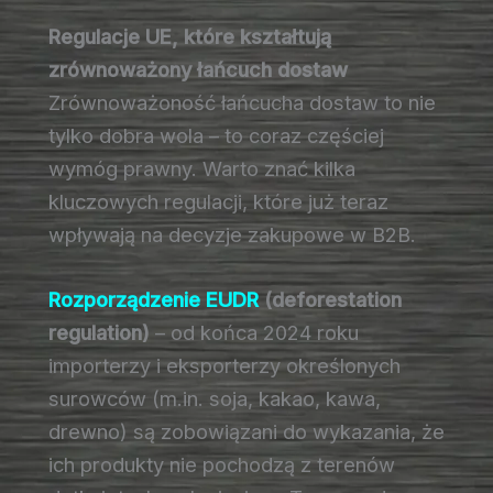
Regulacje UE, które kształtują
zrównoważony łańcuch dostaw
Zrównoważoność łańcucha dostaw to nie
tylko dobra wola – to coraz częściej
wymóg prawny. Warto znać kilka
kluczowych regulacji, które już teraz
wpływają na decyzje zakupowe w B2B.
Rozporządzenie EUDR
(deforestation
regulation)
– od końca 2024 roku
importerzy i eksporterzy określonych
surowców (m.in. soja, kakao, kawa,
drewno) są zobowiązani do wykazania, że
ich produkty nie pochodzą z terenów