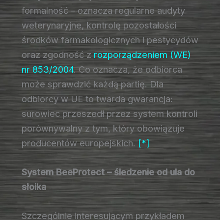
formalność – oznacza regularne audyty
weterynaryjne, kontrolę pozostałości
środków farmakologicznych i pestycydów
oraz zgodność z
rozporządzeniem (WE)
nr 853/2004
. Co oznacza, że odbiorca
może sprawdzić każdą partię. Dla
odbiorcy w UE to twarda gwarancja:
surowiec przeszedł przez system kontroli
porównywalny z tym, który obowiązuje
producentów europejskich.
[*]
System BeeProtect – śledzenie od ula do
słoika
Szczególnie interesującym przykładem