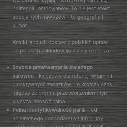
polifenoli i antocyjanów. To nie jest efekt
specjalnych nawozów – to geografia i
klimat.
Krótki łańcuch dostaw z polskich upraw
do polskich zakładów liofilizacji oznacza:
Szybkie przetwarzanie świeżego
surowca
– kluczowe dla retencji witamin i
bioaktywnych związków; im krótszy czas
między zbiorem a przetworzeniem, tym
wyższa jakość finalna.
Pełna identyfikowalność partii
– od
konkretnego gospodarstwa lub grupy
producenckiej, przez zakład liofilizacji, aż