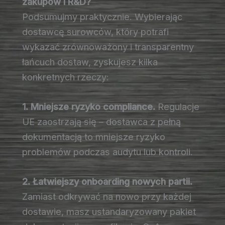
zakupów i R&D?
Podsumujmy praktycznie. Wybierając
dostawcę surowców, który potrafi
wykazać zrównoważony i transparentny
łańcuch dostaw, zyskujesz kilka
konkretnych rzeczy:
1. Mniejsze ryzyko compliance.
Regulacje
UE zaostrzają się – dostawca z pełną
dokumentacją to mniejsze ryzyko
problemów podczas audytu lub kontroli.
2. Łatwiejszy onboarding nowych partii.
Zamiast odkrywać na nowo przy każdej
dostawie, masz ustandaryzowany pakiet