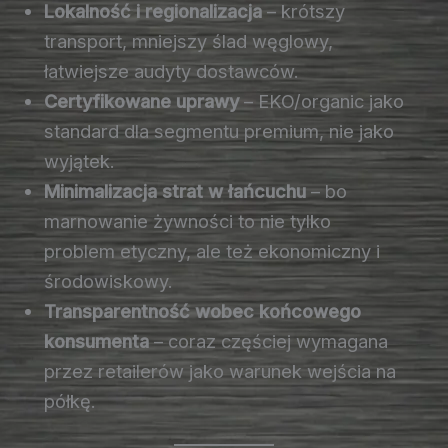
Lokalność i regionalizacja
– krótszy
transport, mniejszy ślad węglowy,
łatwiejsze audyty dostawców.
Certyfikowane uprawy
– EKO/organic jako
standard dla segmentu premium, nie jako
wyjątek.
Minimalizacja strat w łańcuchu
– bo
marnowanie żywności to nie tylko
problem etyczny, ale też ekonomiczny i
środowiskowy.
Transparentność wobec końcowego
konsumenta
– coraz częściej wymagana
przez retailerów jako warunek wejścia na
półkę.