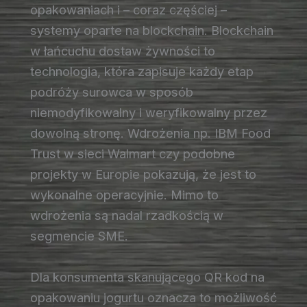
opakowaniach i – coraz częściej –
systemy oparte na blockchain. Blockchain
w łańcuchu dostaw żywności to
technologia, która zapisuje każdy etap
podróży surowca w sposób
niemodyfikowalny i weryfikowalny przez
dowolną stronę. Wdrożenia np. IBM Food
Trust w sieci Walmart czy podobne
projekty w Europie pokazują, że jest to
wykonalne operacyjnie. Mimo to
wdrożenia są nadal rzadkością w
segmencie SME.
Dla konsumenta skanującego QR kod na
opakowaniu jogurtu oznacza to możliwość