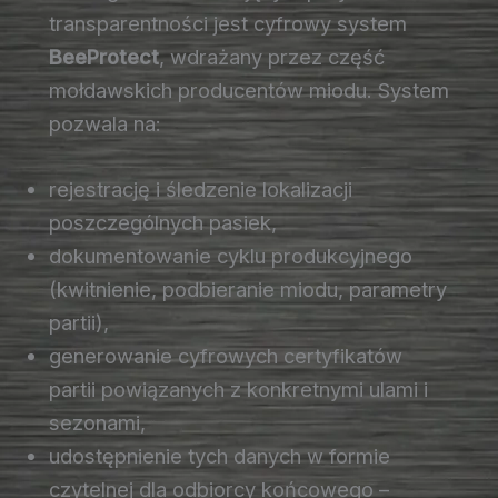
transparentności jest cyfrowy system
BeeProtect
, wdrażany przez część
mołdawskich producentów miodu. System
pozwala na:
rejestrację i śledzenie lokalizacji
poszczególnych pasiek,
dokumentowanie cyklu produkcyjnego
(kwitnienie, podbieranie miodu, parametry
partii),
generowanie cyfrowych certyfikatów
partii powiązanych z konkretnymi ulami i
sezonami,
udostępnienie tych danych w formie
czytelnej dla odbiorcy końcowego –