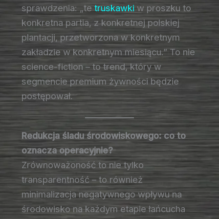
sprawdzenia: „te
truskawki
w proszku to
konkretna partia, z konkretnej polskiej
plantacji, przetworzona w konkretnym
zakładzie w konkretnym miesiącu.” To nie
science-fiction – to trend, który w
segmencie premium żywności będzie
postępował.
Redukcja śladu środowiskowego: co to
oznacza operacyjnie?
Zrównoważoność to nie tylko
transparentność – to również
minimalizacja negatywnego wpływu na
środowisko na każdym etapie łańcucha