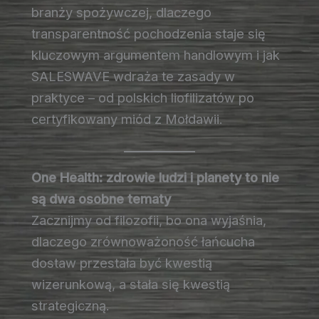
branży spożywczej, dlaczego
transparentność pochodzenia staje się
kluczowym argumentem handlowym i jak
SALESWAVE wdraża te zasady w
praktyce – od polskich liofilizatów po
certyfikowany miód z Mołdawii.
One Health: zdrowie ludzi i planety to nie
są dwa osobne tematy
Zacznijmy od filozofii, bo ona wyjaśnia,
dlaczego zrównoważoność łańcucha
dostaw przestała być kwestią
wizerunkową, a stała się kwestią
strategiczną.