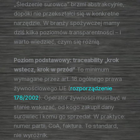
„Śledzenie surowca” brzmi abstrakcyjnie,
dopóki nie przekształci się w konkretne
narzędzie. W branży spożywczej mamy
dziś kilka poziomów transparentności – i
warto wiedzieć, czym się różnią.
Poziom podstawowy: traceability „krok
wstecz, krok w przód”
To minimum
wymagane przez art. 18 ogólnego prawa
żywnościowego UE (
rozporządzenie
178/2002
). Operator żywności musi być w
stanie wskazać, od kogo zakupił dany
surowiec i komu go sprzedał. W praktyce:
numer partii, CoA, faktura. To standard,
nie wyróżnik.