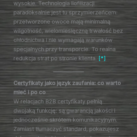
wysokie. Technologia liofilizacji
paradoksalnie jest tu sprzymierzeńcem:
przetworzone owoce mają minimalną
wilgotność, wielomiesięczną trwałość bez
chłodnictwa i nie wymagają warunków
specjalnych przy transporcie. To realna
redukcja strat po stronie klienta.
[*]
Certyfikaty jako język zaufania: co warto
mieć i po co
W relacjach B2B certyfikaty pełnią
dwojaką funkcję: są gwarancją jakości i
jednocześnie skrótem komunikacyjnym.
Zamiast tłumaczyć standard, pokazujesz