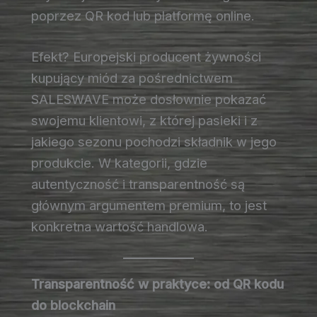
poprzez QR kod lub platformę online.
Efekt? Europejski producent żywności
kupujący miód za pośrednictwem
SALESWAVE może dosłownie pokazać
swojemu klientowi, z której pasieki i z
jakiego sezonu pochodzi składnik w jego
produkcie. W kategorii, gdzie
autentyczność i transparentność są
głównym argumentem premium, to jest
konkretna wartość handlowa.
Transparentność w praktyce: od QR kodu
do blockchain