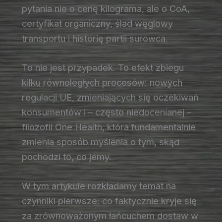
pytania nie o cenę kilograma, ale o CoA,
certyfikat organiczny, ślad węglowy
transportu i historię partii surowca.
To nie jest przypadek. To efekt zbiegu
kilku równoległych procesów: nowych
regulacji UE, zmieniających się oczekiwań
konsumentów i – często niedocenianej –
filozofii One Health, która fundamentalnie
zmienia sposób myślenia o tym, skąd
pochodzi to, co jemy.
W tym artykule rozkładamy temat na
czynniki pierwsze: co faktycznie kryje się
za zrównoważonym łańcuchem dostaw w