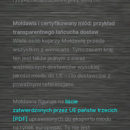
Mołdawia i certyfikowany miód: przykład
transparentnego łańcucha dostaw
Wiele osób kojarzy Mołdawię przede
wszystkim z winnicami. Tymczasem kraj
ten jest także jednym z coraz
ważniejszych dostawców wysokiej
jakości miodu do UE – i to dostawców z
poważnymi referencjami.
Mołdawia figuruje na
liście
zatwierdzonych przez UE państw trzecich
[PDF]
uprawnionych do eksportu miodu
na rynek europejski. To nie jest