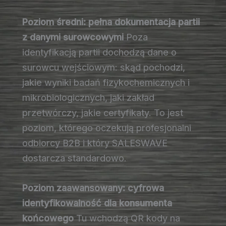
Poziom średni: pełna dokumentacja partii
z danymi surowcowymi
Poza
identyfikacją partii dochodzą dane o
surowcu wejściowym: skąd pochodzi,
jakie wyniki badań fizykochemicznych i
mikrobiologicznych, jaki zakład
przetwórczy, jakie certyfikaty. To jest
poziom, którego oczekują profesjonalni
odbiorcy B2B i który SALESWAVE
dostarcza standardowo.
Poziom zaawansowany: cyfrowa
identyfikowalność dla konsumenta
końcowego
Tu wchodzą QR kody na