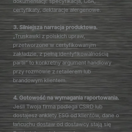
dokumentacji: specyfikacja, CoA,
certyfikaty, deklaracje alergenowe.
3. Silniejsza narracja produktowa.
„Truskawki z polskich upraw,
przetworzone w certyfikowanym
zakładzie, z pełną identyfikowalnością
partii” to konkretny argument handlowy
przy rozmowie z retailerem lub
brandowym klientem.
4. Gotowość na wymagania raportowania.
Jeśli Twoja firma podlega CSRD lub
dostajesz ankiety ESG od klientów, dane o
łańcuchu dostaw od dostawcy stają się