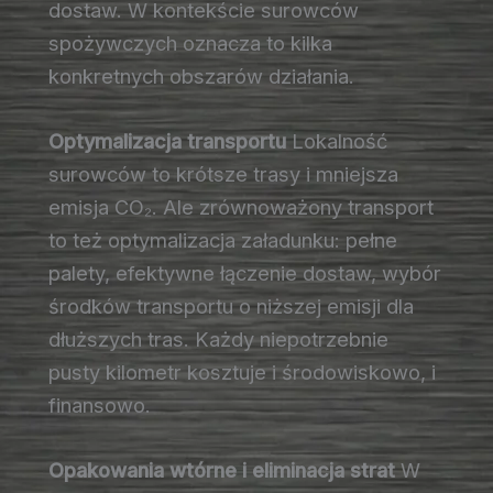
dostaw. W kontekście surowców
spożywczych oznacza to kilka
konkretnych obszarów działania.
Optymalizacja transportu
Lokalność
surowców to krótsze trasy i mniejsza
emisja CO₂. Ale zrównoważony transport
to też optymalizacja załadunku: pełne
palety, efektywne łączenie dostaw, wybór
środków transportu o niższej emisji dla
dłuższych tras. Każdy niepotrzebnie
pusty kilometr kosztuje i środowiskowo, i
finansowo.
Opakowania wtórne i eliminacja strat
W