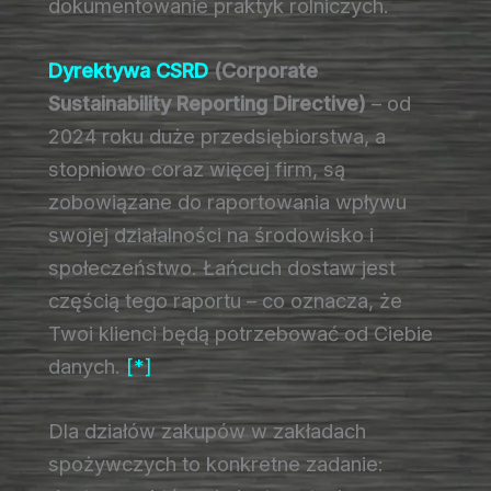
dokumentowanie praktyk rolniczych.
Dyrektywa CSRD
(Corporate
Sustainability Reporting Directive)
– od
2024 roku duże przedsiębiorstwa, a
stopniowo coraz więcej firm, są
zobowiązane do raportowania wpływu
swojej działalności na środowisko i
społeczeństwo. Łańcuch dostaw jest
częścią tego raportu – co oznacza, że
Twoi klienci będą potrzebować od Ciebie
danych.
[*]
Dla działów zakupów w zakładach
spożywczych to konkretne zadanie: