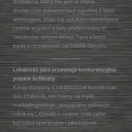
dostawca, który nie jest w stanie
dostarczyć dokumentacji zgodnej z tymi
wymogami, staje się ryzykiem compliance
i może wypaść z listy preferowanych
vendorów. Innymi słowy, Twoi klienci
będą potrzebować od Ciebie danych.
Lokalność jako przewaga konkurencyjna:
polskie liofilizaty
Kiedy mówimy o lokalności w kontekście
SALESWAVE, nie mamy na myśli
marketingowego „wspieramy polskich
rolników”. Chodzi o realne, mierzalne
korzyści operacyjne i jakościowe.