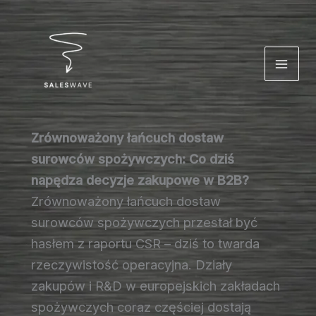
Przejdź
do
treści
Zrównoważony łańcuch dostaw
surowców spożywczych: Co dziś
napędza decyzje zakupowe w B2B?
Zrównoważony łańcuch dostaw
surowców spożywczych przestał być
hasłem z raportu CSR – dziś to twarda
rzeczywistość operacyjna. Działy
zakupów i R&D w europejskich zakładach
spożywczych coraz częściej dostają