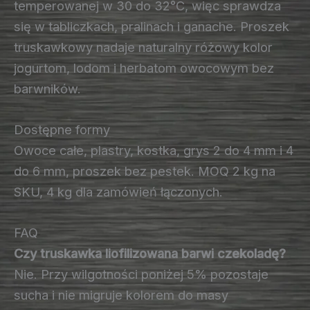
temperowanej w 30 do 32°C, więc sprawdza
się w tabliczkach, pralinach i ganache. Proszek
truskawkowy nadaje naturalny różowy kolor
jogurtom, lodom i herbatom owocowym bez
barwników.
Dostępne formy
Owoce całe, plastry, kostka, grys 2 do 4 mm i 4
do 6 mm, proszek bez pestek. MOQ 2 kg na
SKU, 4 kg dla zamówień łączonych.
FAQ
Czy truskawka liofilizowana barwi czekoladę?
Nie. Przy wilgotności poniżej 5% pozostaje
sucha i nie migruje kolorem do masy