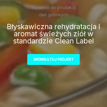
Surowce do produkcji
dań gotowych
Błyskawiczna rehydratacja i
aromat świeżych ziół w
standardzie Clean Label
SKONSULTUJ PROJEKT