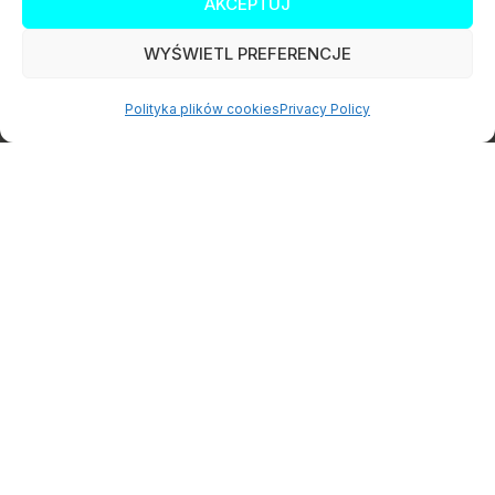
AKCEPTUJ
ZOBACZ SPECYFIKACJĘ
WYŚWIETL PREFERENCJE
Polityka plików cookies
Privacy Policy