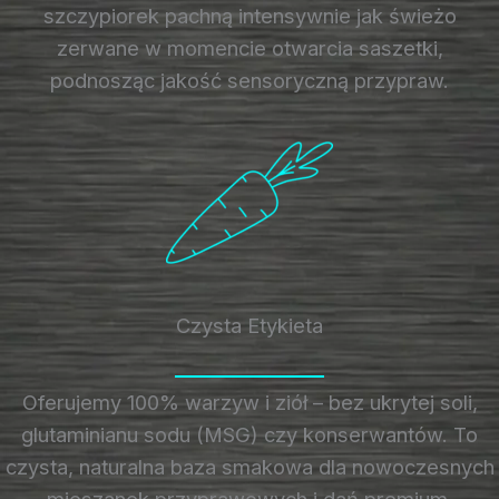
szczypiorek pachną intensywnie jak świeżo
zerwane w momencie otwarcia saszetki,
podnosząc jakość sensoryczną przypraw.
Czysta Etykieta
Oferujemy 100% warzyw i ziół – bez ukrytej soli,
glutaminianu sodu (MSG) czy konserwantów. To
czysta, naturalna baza smakowa dla nowoczesnych
mieszanek przyprawowych i dań premium.