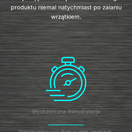
produktu niemal natychmiast po zalaniu
wrzątkiem.
Błyskawiczna Rehydratacja
Nasze warzywa (kukurydza, groszek,