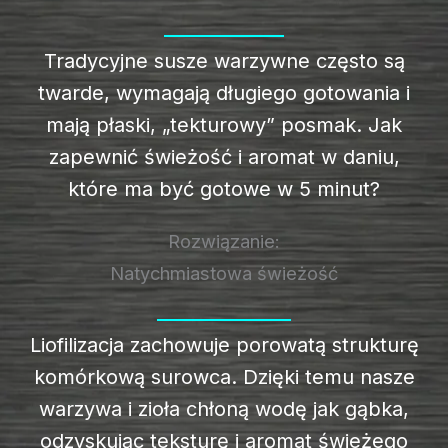
Tradycyjne susze warzywne często są
twarde, wymagają długiego gotowania i
mają płaski, „tekturowy” posmak. Jak
zapewnić świeżość i aromat w daniu,
które ma być gotowe w 5 minut?
Rozwiązanie:
Natychmiastowa świeżość
Liofilizacja zachowuje porowatą strukturę
komórkową surowca. Dzięki temu nasze
warzywa i zioła chłoną wodę jak gąbka,
odzyskując teksturę i aromat świeżego