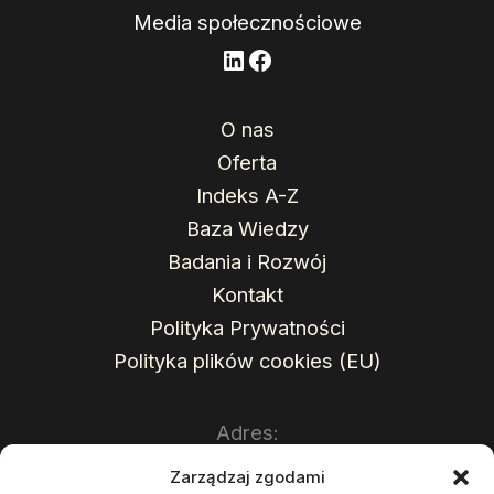
Media społecznościowe
LinkedIn
Facebook
O nas
Oferta
Indeks A-Z
Baza Wiedzy
Badania i Rozwój
Kontakt
Polityka Prywatności
Polityka plików cookies (EU)
Adres:
Zarządzaj zgodami
Sales Wave Sp. z o.o.