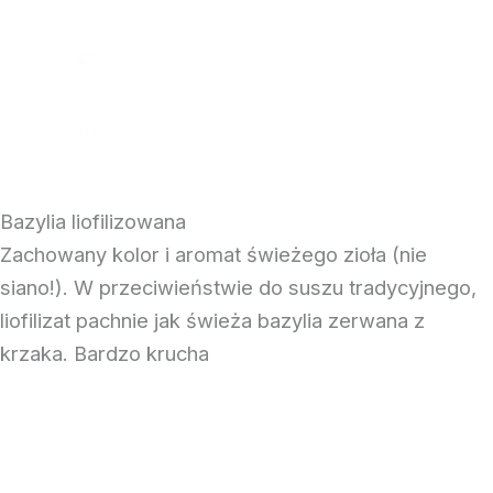
Przejdź
do
treści
Bazylia liofilizowana
Zachowany kolor i aromat świeżego zioła (nie
siano!). W przeciwieństwie do suszu tradycyjnego,
liofilizat pachnie jak świeża bazylia zerwana z
krzaka. Bardzo krucha