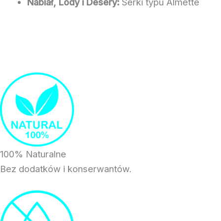
Nabiał, Lody i Desery:
Serki typu Almette
100% Naturalne
Bez dodatków i konserwantów.