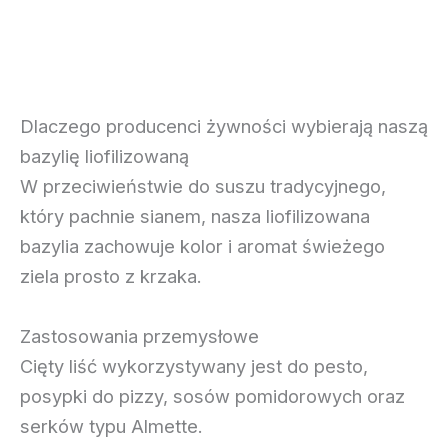
Karton – 10kg, 20kg
Kraj pochodzenia
Polska / Egipt
Dlaczego producenci żywności wybierają naszą
bazylię liofilizowaną
W przeciwieństwie do suszu tradycyjnego,
który pachnie sianem, nasza liofilizowana
bazylia zachowuje kolor i aromat świeżego
ziela prosto z krzaka.
Zastosowania przemysłowe
Cięty liść wykorzystywany jest do pesto,
posypki do pizzy, sosów pomidorowych oraz
serków typu Almette.