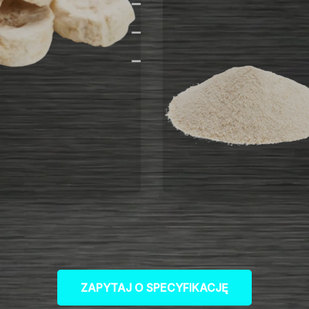
ZAPYTAJ O SPECYFIKACJĘ