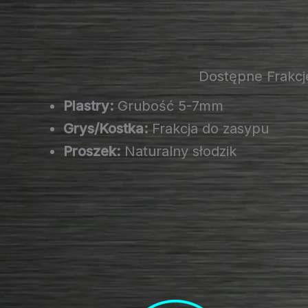
Dostępne Frakcj
Plastry:
Grubość 5-7mm
Grys/Kostka:
Frakcja do zasypu
Proszek:
Naturalny słodzik