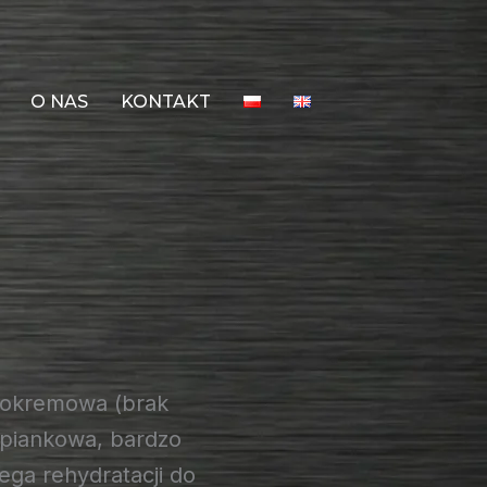
O NAS
KONTAKT
nokremowa (brak
 piankowa, bardzo
ega rehydratacji do