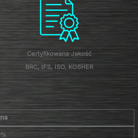
Certyfikowana Jakość
BRC, IFS, ISO, KOSHER
zna
00%