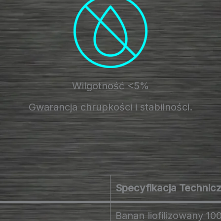
Wilgotność <5%
Gwarancja chrupkości i stabilności.
Specyfikacja Technic
Banan liofilizowany 1