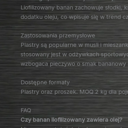
Liofilizowany banan zachowuje słodki,
dodatku oleju, co wpisuje się w trend c
Zastosowania przemysłowe
Plastry są popularne w musli i miesza
stosowany jest w odżywkach sportowych
wzbogaca pieczywo o smak bananowy b
Dostępne formaty
Plastry oraz proszek. MOQ 2 kg dla p
FAQ
Czy banan liofilizowany zawiera olej?