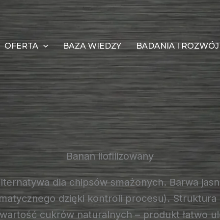
OFERTA
BAZA WIEDZY
BADANIA I ROZWÓJ
Banan liofilizowany
alternatywa dla chipsów smażonych. Barwa jas
matycznego dzięki kontroli procesu). Struktura
artość cukrów naturalnych – produkt łatwo ul