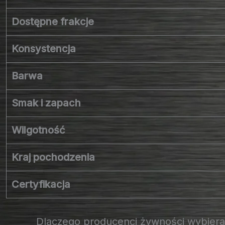
Dostępne frakcje
Konsystencja
Barwa
Smak i zapach
Wilgotność
Kraj pochodzenia
Certyfikacja
Dlaczego producenci żywności wybieraj