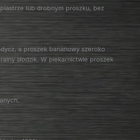
plastrze lub drobnym proszku, bez
łodycz, a proszek bananowy szeroko
alny słodzik. W piekarnictwie proszek
zanych.