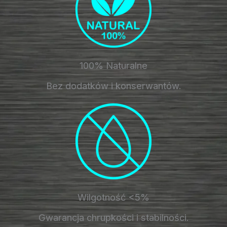
100% Naturalne
Bez dodatków i konserwantów.
Wilgotność <5%
Gwarancja chrupkości i stabilności.