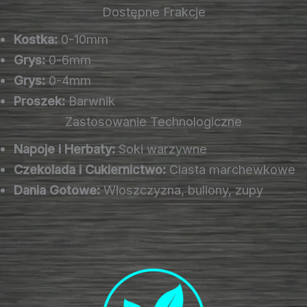
Dostępne Frakcje
Kostka:
0-10mm
Grys:
0-6mm
Grys:
0-4mm
Proszek:
Barwnik
Zastosowanie Technologiczne
Napoje i Herbaty:
Soki warzywne
Czekolada i Cukiernictwo:
Ciasta marchewkowe
Dania Gotowe:
Włoszczyzna, buliony, zupy