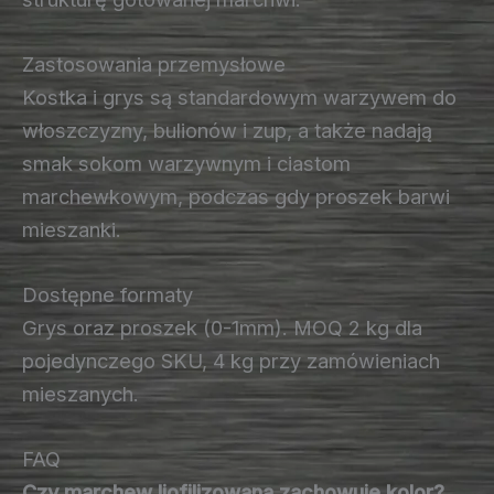
Zastosowania przemysłowe
Kostka i grys są standardowym warzywem do
włoszczyzny, bulionów i zup, a także nadają
smak sokom warzywnym i ciastom
marchewkowym, podczas gdy proszek barwi
mieszanki.
Dostępne formaty
Grys oraz proszek (0-1mm). MOQ 2 kg dla
pojedynczego SKU, 4 kg przy zamówieniach
mieszanych.
FAQ
Czy marchew liofilizowana zachowuje kolor?