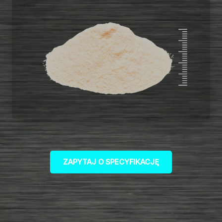
ZAPYTAJ O SPECYFIKACJĘ